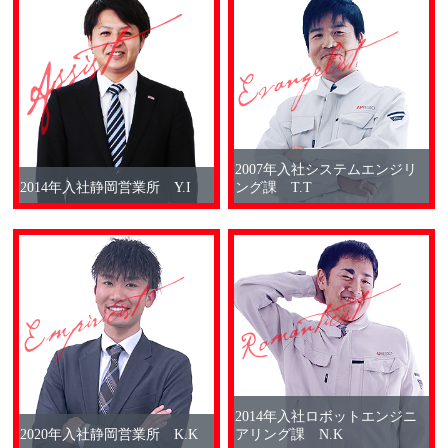
2007年入社システムエンジリ
2014年入社静岡営業所 Y.I
ング課 T.T
2014年入社ロボットエンジニ
2020年入社静岡営業所 K.K
アリング課 N.K