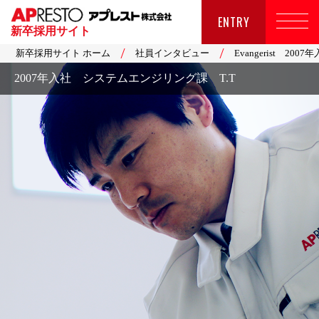
ENTRY
新卒採用サイト
新卒採用サイト ホーム
社員インタビュー
Evangerist 2
2007年入社 システムエンジリング課 T.T