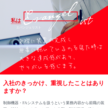
私は
エバンジェリスト
入社のきっかけ、重視したことはあり
ますか？
制御機器・FAシステムを扱うという業務内容から前職の装