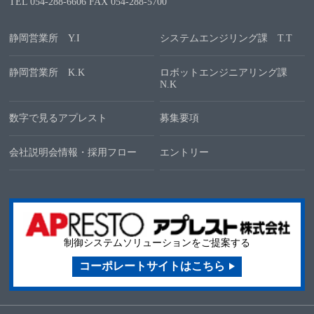
TEL
054-288-6606
FAX 054-288-5700
静岡営業所 Y.I
システムエンジリング課 T.T
静岡営業所 K.K
ロボットエンジニアリング課
N.K
数字で見るアプレスト
募集要項
会社説明会情報・採用フロー
エントリー
制御システムソリューションをご提案する
コーポレートサイトはこちら