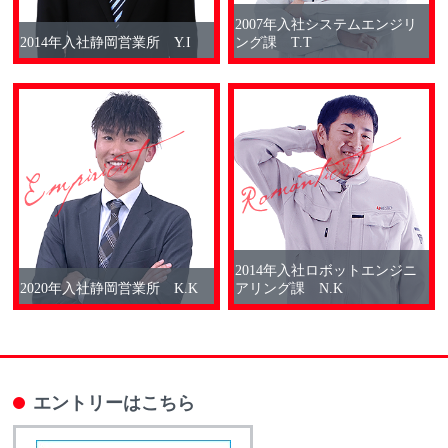
2007年入社システムエンジリ
2014年入社静岡営業所 Y.I
ング課 T.T
2014年入社ロボットエンジニ
2020年入社静岡営業所 K.K
アリング課 N.K
エントリーはこちら