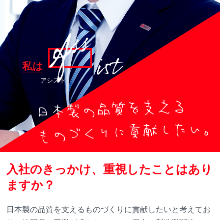
私は
アシスト
入社のきっかけ、重視したことはあり
ますか？
日本製の品質を支えるものづくりに貢献したいと考えてお