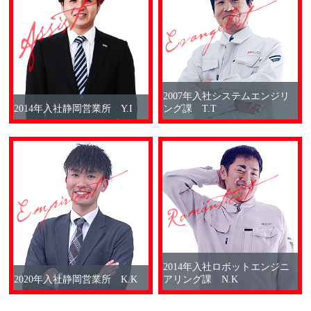
2007年入社システムエンジリ
2014年入社静岡営業所 Y.I
ング課 T.T
2014年入社ロボットエンジニ
2020年入社静岡営業所 K.K
アリング課 N.K