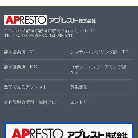
〒422-8042 静岡県静岡市駿河区石田3丁目12-27
TEL
054-288-6606
FAX 054-288-5700
静岡営業所 Y.I
システムエンジリング課 T.T
静岡営業所 K.K
ロボットエンジニアリング課
N.K
数字で見るアプレスト
募集要項
会社説明会情報・採用フロー
エントリー